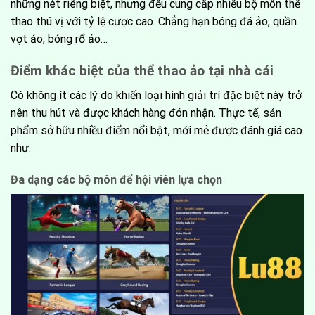
những nét riêng biệt, nhưng đều cung cấp nhiều bộ môn thể
thao thú vị với tỷ lệ cược cao. Chẳng hạn bóng đá ảo, quần
vợt ảo, bóng rổ ảo…
Điểm khác biệt của thể thao ảo tại nhà cái
Có không ít các lý do khiến loại hình giải trí đặc biệt này trở
nên thu hút và được khách hàng đón nhận. Thực tế, sản
phẩm sở hữu nhiều điểm nổi bật, mới mẻ được đánh giá cao
như:
Đa dạng các bộ môn để hội viên lựa chọn