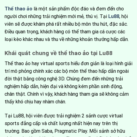
Thể thao ảo
là một sản phẩm độc đáo và đem đến cho
người chơi những trải nghiệm mới mẻ, thú vị. Tại
Lu88
, hội
viên sẽ được khám phá rất nhiều bộ môn thu hút, đặc sắc.
Điều quan trọng, khách hàng có thể tham gia cá cược các
loại kèo khác nhau và thu về những khoản thưởng hấp dẫn.
Khái quát chung về thể thao ảo tại Lu88
Thể thao ảo hay virtual sports hiểu đơn giản là loại hình giải
trí mô phỏng chính xác các bộ môn thể thao hấp dẫn ngoài
đời thật bằng công nghệ 3D. Chúng đem đến những trải
nghiệm hấp dẫn, hiện đại và không kém phần sinh động,
chân thật. Chính vì vậy, khách hàng tham gia sẽ không cảm
thấy khó chịu hay nhàm chán.
Tại Lu88, hội viên được trải nghiệm 2 sảnh cược virtual
sports đẳng cấp và chất lượng nhất hiện nay trên thị
trường. Bao gồm Saba, Pragmatic Play. Mỗi sảnh sở hữu