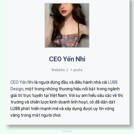
CEO Yến Nhi
Website
|
+ posts
CEO Yến Nhi
là người đứng đầu và điều hành nhà cái
LU88
Design
, một trong những thương hiệu nổi bật trong ngành
giải trí trực tuyến tại Việt Nam. Với sự am hiểu sâu sắc về thị
trường và chiến lược kinh doanh linh hoạt, cô đã dẫn dắt
LU88 phát triển mạnh mẽ và xây dựng được uy tín vững
vàng trong mắt người chơi.