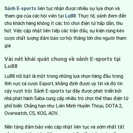
Sảnh E-sports
liên tục nhận được nhiều sự lựa chọn và
tham gia của các hội viên tại
Lu88
. Thực tế, sảnh đem đến
cho khách hàng không ít các trò chơi điện tử hấp dẫn, thu
hút. Việc cập nhật liên tiếp các trận đấu, sự kiện cùng kèo
cược chất lượng đảm bảo cơ hội thắng lớn cho người tham
gia.
Vài nét khái quát chung về sảnh E-sports tại
Lu88
Lu88 nổi bật là một trong những lựa chọn hàng đầu trong
lĩnh vực cá cược Esport, khẳng định được uy tín và độ tin
cậy vượt trội. Sảnh E-sports tại đây được phát triển bởi
nhà phát hành Saba cung cấp nhiều trò chơi thể thao điện tử
phổ biến. Chẳng hạn như Liên Minh Huyền Thoại, DOTA 2,
Overwatch, CS, KOG, AOV…
Nền tảng đảm bảo việc cập nhật liên tục và sớm nhất tất