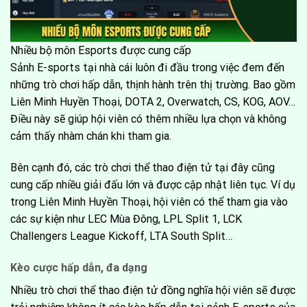
Nhiều bộ môn Esports được cung cấp
Sảnh E-sports tại nhà cái luôn đi đầu trong việc đem đến
những trò chơi hấp dẫn, thịnh hành trên thị trường. Bao gồm
Liên Minh Huyền Thoại, DOTA 2, Overwatch, CS, KOG, AOV…
Điều này sẽ giúp hội viên có thêm nhiều lựa chọn và không
cảm thấy nhàm chán khi tham gia.
Bên cạnh đó, các trò chơi thể thao điện tử tại đây cũng
cung cấp nhiều giải đấu lớn và được cập nhật liên tục. Ví dụ
trong Liên Minh Huyền Thoại, hội viên có thể tham gia vào
các sự kiện như LEC Mùa Đông, LPL Split 1, LCK
Challengers League Kickoff, LTA South Split…
Kèo cược hấp dẫn, đa dạng
Nhiều trò chơi thể thao điện tử đồng nghĩa hội viên sẽ được