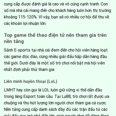
cung cấp được đánh giá là cao và vô cùng cạnh tranh. Con
số mà nhà cái mang đến cho khách hàng luôn hơn thị trường
khoảng 115-120%. Vì vậy, bạn sẽ có nhiều cơ hội để thu về
các khoản lợi nhuận lớn.
Top game thể thao điện tử nên tham gia trên
nền tảng
Sảnh E-sports tại nhà cái đem đến cho hội viên hàng loạt
các game độc đáo, cùng nhiều giải đấu hấp dẫn hàng đầu
thế giới. Dưới đây là một số trò chơi nổi bật mà hội viên
nhất định phải thử tham gia:
Liên minh huyền thoại (LoL)
LMHT hay còn gọi là LOL luôn giữ vững vị thế dẫn đầu
trong làng Esport toàn cầu. Tại Lu88, trò chơi rất được ưa
chuộng và thu hút lượng lớn người chơi tham gia cá cược.
Nền tảng cung cấp danh sách đầy đủ các trận đấu từ các
giải đấu quy mô nhỏ đến lớn, giúp người chơi dễ dàng theo