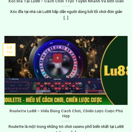
Xóc Đĩa Tại Lu88 – Cách Chơi Trực Tuyến Nhanh Và Đơn Giản
Xóc đĩa tại nhà cái Lu88 hấp dẫn người dùng bởi lối chơi đơn giản
[...]
19
Th2
Roulette Lu88 – Hiểu Đúng Cách Chơi, Chiến Lược Cược Phù
Hợp
Roulette là một trong những trò chơi casino phổ biến nhất tại Lu88